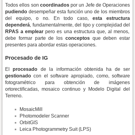
Todos ellos son
coordinados
por un Jefe de Operaciones
pudiendo
desempeñar esta función uno de los miembros
del equipo, o no. En todo caso,
esta estructura
dependerá
, fundamentalmente, del tipo y complejidad del
RPAS a emplear
pero es una estructura que, al menos,
debe formar parte de los
conceptos
que deben estar
presentes para abordar estas operaciones.
Procesado de IG
El
procesado
de la información obtenida ha de ser
gestionado
con el software apropiado, como, software
fotogramétrico para obtención de imágenes
ortorectiﬁcadas, mosaico continuo y Modelo Digital del
Terreno.
MosaicMill
Photomodeler Scanner
OrbitGIS
Leica Photogrammetry Suit (LPS)