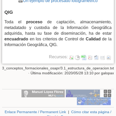
Un ejemplo de procesado fotogramétrico
QIG
Toda el
proceso
de captación, almacenamiento,
metadatado y custodia de la Información Geográfica
adquirida, hasta su fase de diseminación, ha de estar
encuadrado
en los criterios de Control de
Calidad
de la
Información Geográfica, QIG.
Recursos:
3_conceptos_formacionales_osapr/3.1_estructura_de_operacion.txt
· Última modificación: 2020/05/28 13:10 por
galopax
Enlace Permanente / Permanent Link
|
Cómo citar esta página /