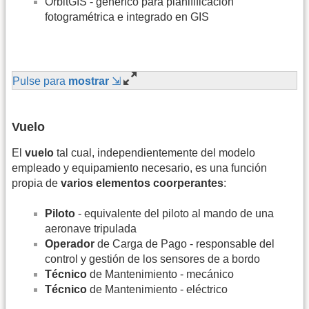
OrbitGIS - genérico para planifificación
fotogramétrica e integrado en GIS
Pulse para
mostrar
⇲
Vuelo
El
vuelo
tal cual, independientemente del modelo
empleado y equipamiento necesario, es una función
propia de
varios elementos coorperantes
:
Piloto
- equivalente del piloto al mando de una
aeronave tripulada
Operador
de Carga de Pago - responsable del
control y gestión de los sensores de a bordo
Técnico
de Mantenimiento - mecánico
Técnico
de Mantenimiento - eléctrico