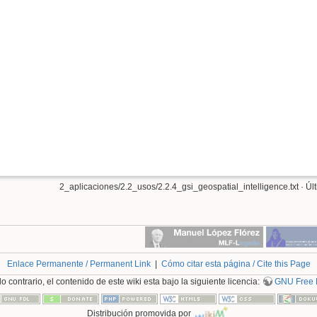
2_aplicaciones/2.2_usos/2.2.4_gsi_geospatial_intelligence.txt
· Úl
Enlace Permanente / Permanent Link
|
Cómo citar esta página / Cite this Page
 contrario, el contenido de este wiki esta bajo la siguiente licencia:
GNU Free 
Distribución promovida por