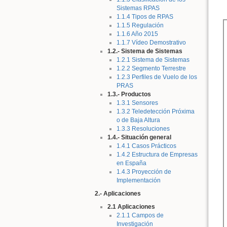
Sistemas RPAS
1.1.4 Tipos de RPAS
1.1.5 Regulación
1.1.6 Año 2015
1.1.7 Vídeo Demostrativo
1.2.- Sistema de Sistemas
1.2.1 Sistema de Sistemas
1.2.2 Segmento Terrestre
1.2.3 Perfiles de Vuelo de los
PRAS
1.3.- Productos
1.3.1 Sensores
1.3.2 Teledetección Próxima
o de Baja Altura
1.3.3 Resoluciones
1.4.- Situación general
1.4.1 Casos Prácticos
1.4.2 Estructura de Empresas
en España
1.4.3 Proyección de
Implementación
2.- Aplicaciones
2.1 Aplicaciones
2.1.1 Campos de
Investigación