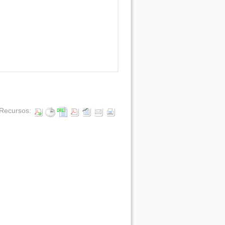
Ver la fuente de esta págin
Recursos: