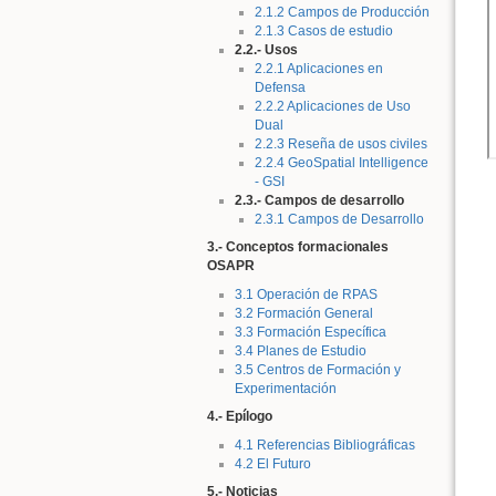
2.1.2 Campos de Producción
2.1.3 Casos de estudio
2.2.- Usos
2.2.1 Aplicaciones en
Defensa
2.2.2 Aplicaciones de Uso
Dual
2.2.3 Reseña de usos civiles
2.2.4 GeoSpatial Intelligence
- GSI
2.3.- Campos de desarrollo
2.3.1 Campos de Desarrollo
3.- Conceptos formacionales
OSAPR
3.1 Operación de RPAS
3.2 Formación General
3.3 Formación Específica
3.4 Planes de Estudio
3.5 Centros de Formación y
Experimentación
4.- Epílogo
4.1 Referencias Bibliográficas
4.2 El Futuro
5.- Noticias