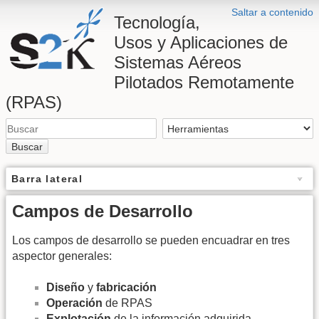
Saltar a contenido
Tecnología,
Usos y Aplicaciones de
Sistemas Aéreos
Pilotados Remotamente
(RPAS)
Buscar
Barra lateral
Campos de Desarrollo
Los campos de desarrollo se pueden encuadrar en tres
aspector generales:
Diseño
y
fabricación
Operación
de RPAS
Explotación
de la información adquirida