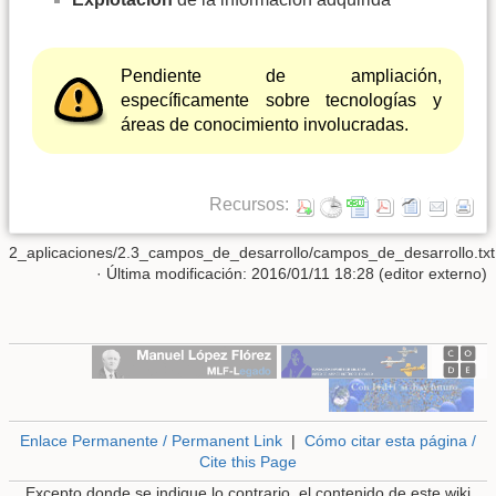
Pendiente de ampliación,
específicamente sobre tecnologías y
áreas de conocimiento involucradas.
Recursos:
2_aplicaciones/2.3_campos_de_desarrollo/campos_de_desarrollo.txt
· Última modificación: 2016/01/11 18:28 (editor externo)
Enlace Permanente / Permanent Link
|
Cómo citar esta página /
Cite this Page
Excepto donde se indique lo contrario, el contenido de este wiki