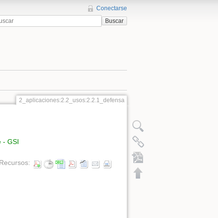
Conectarse
Buscar
2_aplicaciones:2.2_usos:2.2.1_defensa
e - GSI
Recursos: