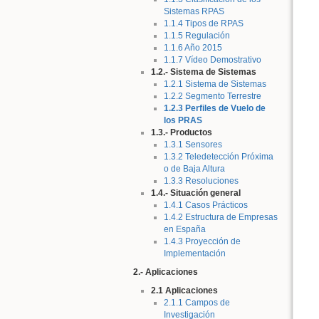
Sistemas RPAS
1.1.4 Tipos de RPAS
1.1.5 Regulación
1.1.6 Año 2015
1.1.7 Vídeo Demostrativo
1.2.- Sistema de Sistemas
1.2.1 Sistema de Sistemas
1.2.2 Segmento Terrestre
1.2.3 Perfiles de Vuelo de
los PRAS
1.3.- Productos
1.3.1 Sensores
1.3.2 Teledetección Próxima
o de Baja Altura
1.3.3 Resoluciones
1.4.- Situación general
1.4.1 Casos Prácticos
1.4.2 Estructura de Empresas
en España
1.4.3 Proyección de
Implementación
2.- Aplicaciones
2.1 Aplicaciones
2.1.1 Campos de
Investigación