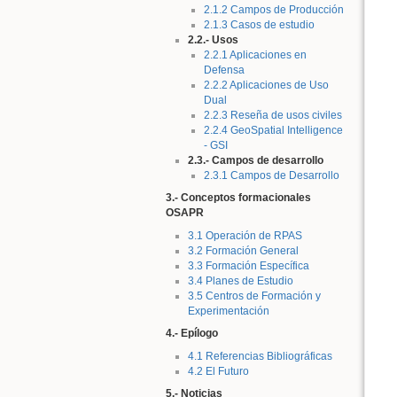
2.1.2 Campos de Producción
2.1.3 Casos de estudio
2.2.- Usos
2.2.1 Aplicaciones en
Defensa
2.2.2 Aplicaciones de Uso
Dual
2.2.3 Reseña de usos civiles
2.2.4 GeoSpatial Intelligence
- GSI
2.3.- Campos de desarrollo
2.3.1 Campos de Desarrollo
3.- Conceptos formacionales
OSAPR
3.1 Operación de RPAS
3.2 Formación General
3.3 Formación Específica
3.4 Planes de Estudio
3.5 Centros de Formación y
Experimentación
4.- Epílogo
4.1 Referencias Bibliográficas
4.2 El Futuro
5.- Noticias