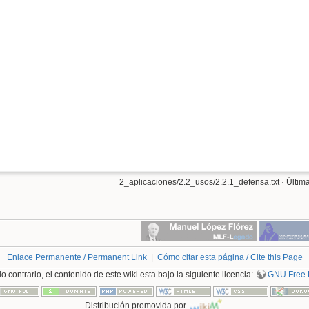
2_aplicaciones/2.2_usos/2.2.1_defensa.txt
· Últim
Enlace Permanente / Permanent Link
|
Cómo citar esta página / Cite this Page
 contrario, el contenido de este wiki esta bajo la siguiente licencia:
GNU Free 
Distribución promovida por