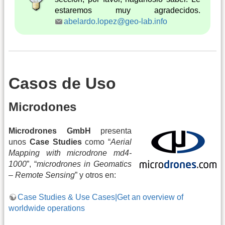
estaremos muy agradecidos.
abelardo.lopez@geo-lab.info
Casos de Uso
Microdones
Microdrones GmbH
presenta
unos
Case Studies
como “
Aerial
Mapping with microdrone md4-
1000
”, “
microdrones in Geomatics
– Remote Sensing
” y otros en:
Case Studies & Use Cases|Get an overview of
worldwide operations