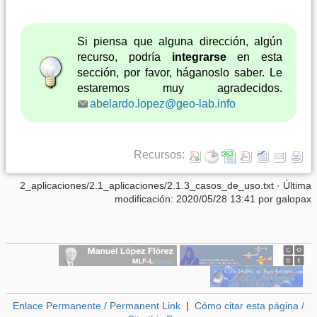
Si piensa que alguna dirección, algún
recurso, podría
integrarse
en esta
sección, por favor, háganoslo saber. Le
estaremos muy agradecidos.
abelardo.lopez@geo-lab.info
Recursos:
2_aplicaciones/2.1_aplicaciones/2.1.3_casos_de_uso.txt
· Última
modificación: 2020/05/28 13:41 por
galopax
Enlace Permanente / Permanent Link
|
Cómo citar esta página /