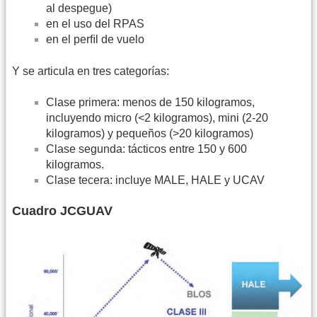
al despegue)
en el uso del RPAS
en el perﬁl de vuelo
Y se articula en tres categorías:
Clase primera: menos de 150 kilogramos,
incluyendo micro (<2 kilogramos), mini (2-20
kilogramos) y pequeños (>20 kilogramos)
Clase segunda: tácticos entre 150 y 600
kilogramos.
Clase tecera: incluye MALE, HALE y UCAV
Cuadro JCGUAV